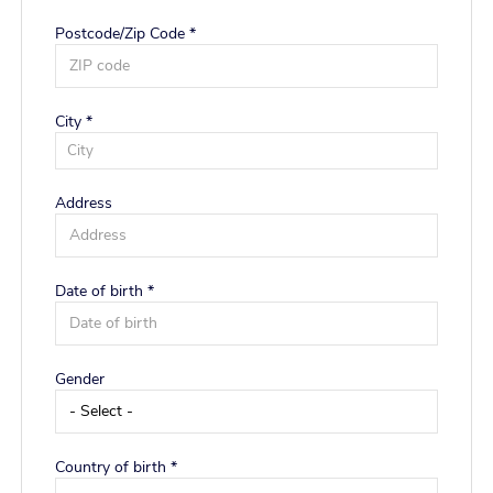
Postcode/Zip Code *
City *
City
Address
Date of birth *
Residence country *
Gender
Residence region *
Country of birth *
Residence zip code